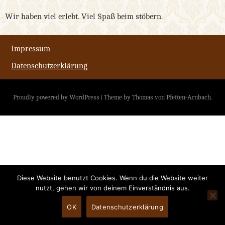
Wir haben viel erlebt. Viel Spaß beim stöbern.
Impressum
Datenschutzerklärung
Proudly powered by WordPress
|
Theme by
Thomas von Pfetten-Arnbach
.
Diese Website benutzt Cookies. Wenn du die Website weiter
nutzt, gehen wir von deinem Einverständnis aus.
OK
Datenschutzerklärung