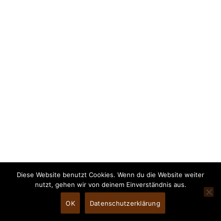
Diese Website benutzt Cookies. Wenn du die Website weiter
nutzt, gehen wir von deinem Einverständnis aus.
OK
Datenschutzerklärung