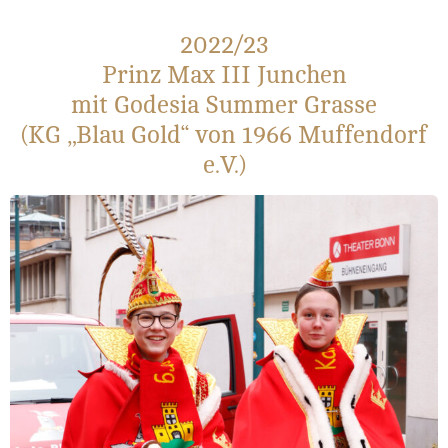
2022/23
Prinz Max III Junchen
mit Godesia Summer Grasse
(KG „Blau Gold“ von 1966 Muffendorf
e.V.)