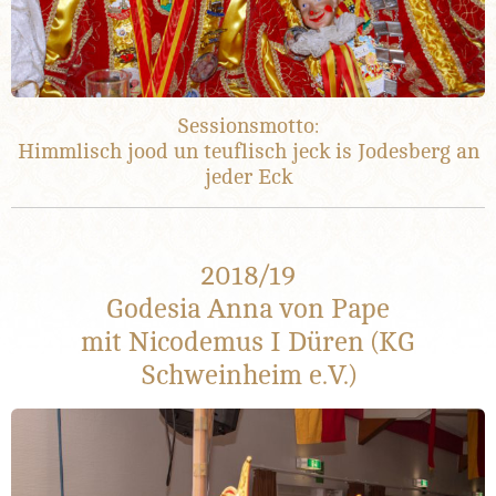
Sessionsmotto:
Himmlisch jood un teuflisch jeck is Jodesberg an
jeder Eck
2018/19
Godesia Anna von Pape
mit Nicodemus I Düren (KG
Schweinheim e.V.)