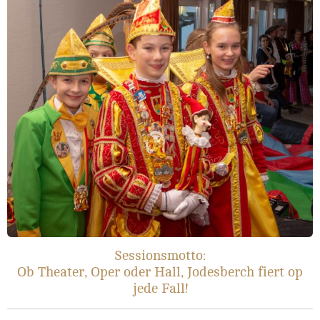
Sessionsmotto:
Ob Theater, Oper oder Hall, Jodesberch fiert op
jede Fall!