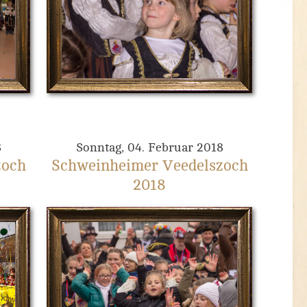
8
Sonntag, 04. Februar 2018
zoch
Schweinheimer Veedelszoch
2018