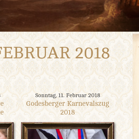
FEBRUAR 2018
8
Sonntag, 11. Februar 2018
re
Godesberger Karnevalszug
te
2018