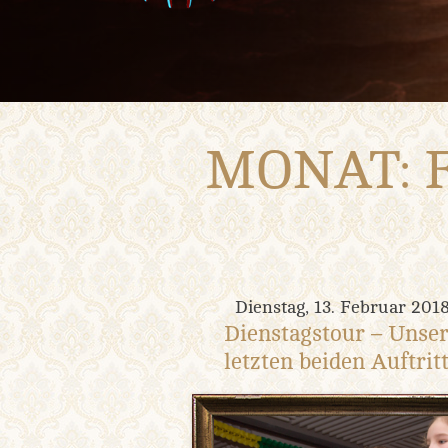
MONAT:
Dienstag, 13. Februar 201
Dienstagstour – Unse
letzten beiden Auftrit