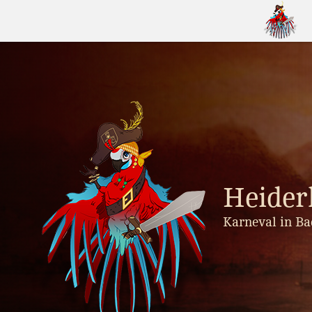
Skip
to
content
Heider
Karneval in Ba