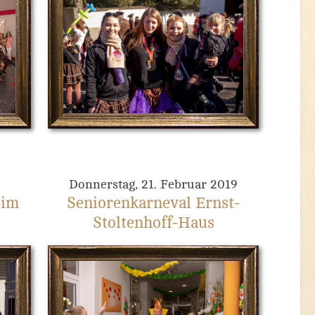
9
Donnerstag, 21. Februar 2019
eim
Seniorenkarneval Ernst-
Stoltenhoff-Haus