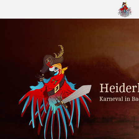
Skip
to
content
Heider
Karneval in Ba