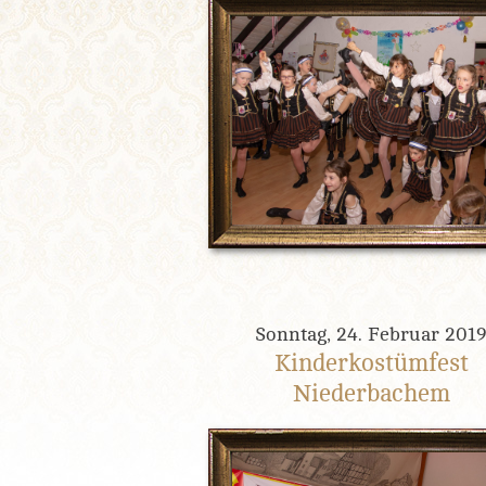
Sonntag, 24. Februar 201
Kinderkostümfest
Niederbachem