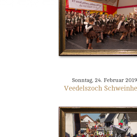
Sonntag, 24. Februar 201
Veedelszoch Schweinh