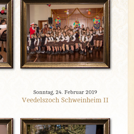
9
Sonntag, 24. Februar 2019
Veedelszoch Schweinheim II