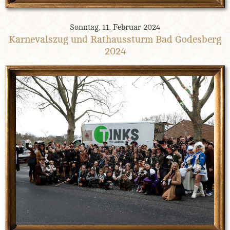
Sonntag, 11. Februar 2024
Karnevalszug und Rathaussturm Bad Godesberg
2024