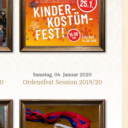
Samstag, 04. Januar 2020
20
Ordensfest Session 2019/20