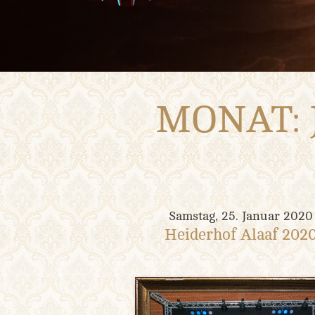
MONAT:
Samstag, 25. Januar 2020
Heiderhof Alaaf 202