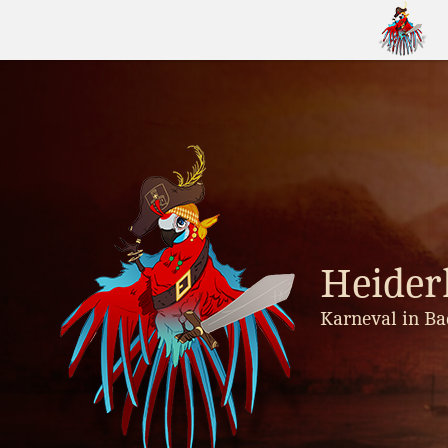
Skip
to
content
Heider
Karneval in Ba